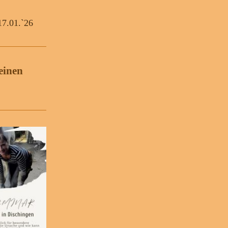
 17.01.`26
einen