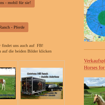
ns - mobil für sie!
Ranch - Pferde
r findet uns auch auf FB!
 auf die beiden Bilder klicken
Verkaufsp
Horses for