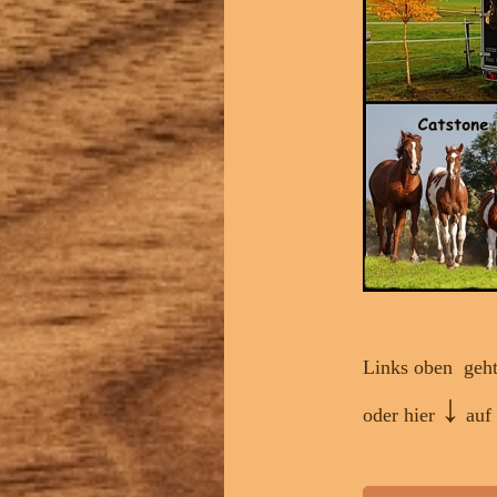
Links oben geht
↓
oder hier
auf 