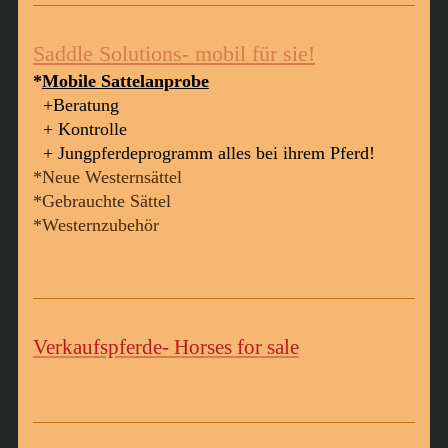
Saddle Solutions- mobil für sie!
*
Mobile Sattelanprobe
+Beratung
+ Kontrolle
+ Jungpferdeprogramm alles bei ihrem Pferd!
*Neue Westernsättel
*Gebrauchte Sättel
*Westernzubehör
Verkaufspferde- Horses for sale