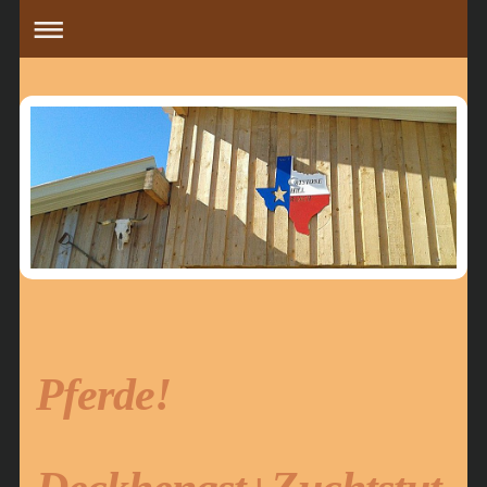
Pferde!