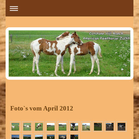
Foto`s vom April 2012