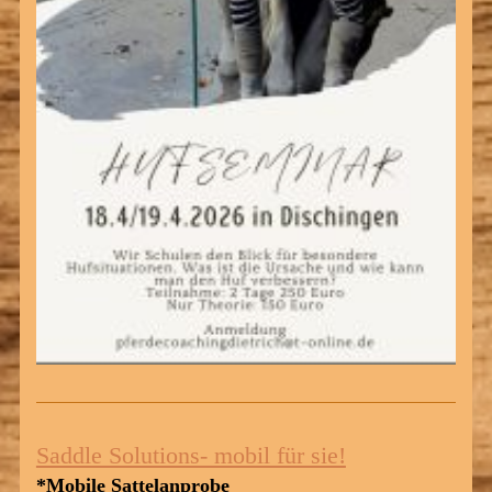
Saddle Solutions- mobil für sie!
*
Mobile Sattelanprobe