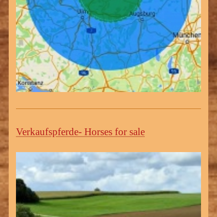
Verkaufspferde- Horses for sale