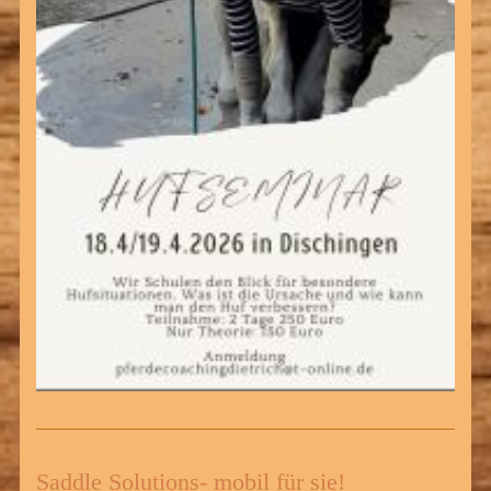
Saddle Solutions- mobil für sie!