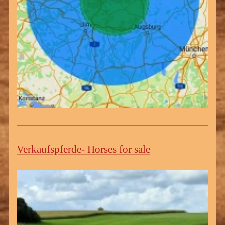
Verkaufspferde- Horses for sale