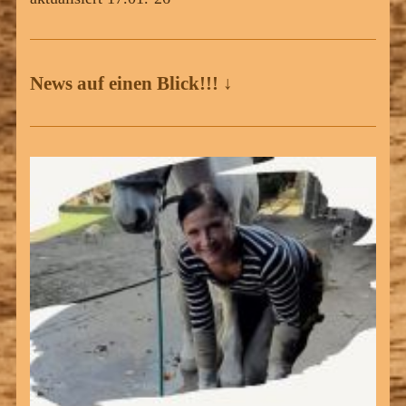
News auf einen Blick!!! ↓