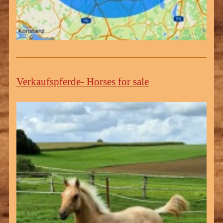
Verkaufspferde- Horses for sale