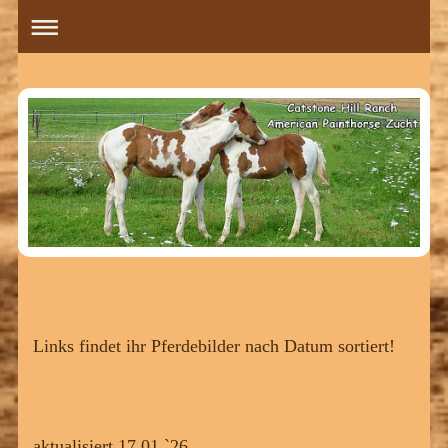
Links findet ihr Pferdebilder nach Datum sortiert!
aktualisiert 17.01.`26