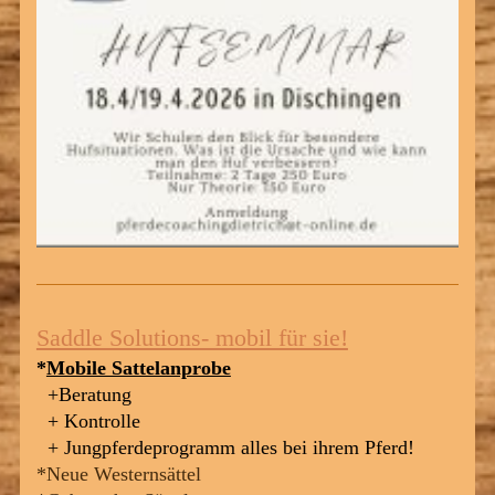
Saddle Solutions- mobil für sie!
*
Mobile Sattelanprobe
+Beratung
+ Kontrolle
+ Jungpferdeprogramm alles bei ihrem Pferd!
*Neue Westernsättel