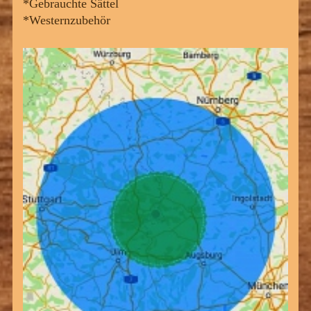
*Gebrauchte Sättel
*Westernzubehör